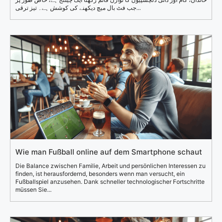
جب فٹ بال میچ دیکھنے کی کوشش ہے۔ تیز ترقی...
Wie man Fußball online auf dem Smartphone schaut
Die Balance zwischen Familie, Arbeit und persönlichen Interessen zu
finden, ist herausfordernd, besonders wenn man versucht, ein
Fußballspiel anzusehen. Dank schneller technologischer Fortschritte
müssen Sie...