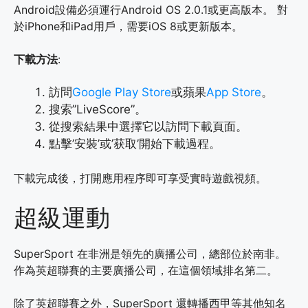
Android設備必須運行Android OS 2.0.1或更高版本。 對
於iPhone和iPad用戶，需要iOS 8或更新版本。
下載方法
:
訪問
Google Play Store
或蘋果
App Store
。
搜索”LiveScore”。
從搜索結果中選擇它以訪問下載頁面。
點擊’安裝’或’获取’開始下載過程。
下載完成後，打開應用程序即可享受實時遊戲視頻。
超級運動
SuperSport 在非洲是領先的廣播公司，總部位於南非。
作為英超聯賽的主要廣播公司，在這個領域排名第二。
除了英超聯賽之外，SuperSport 還轉播西甲等其他知名