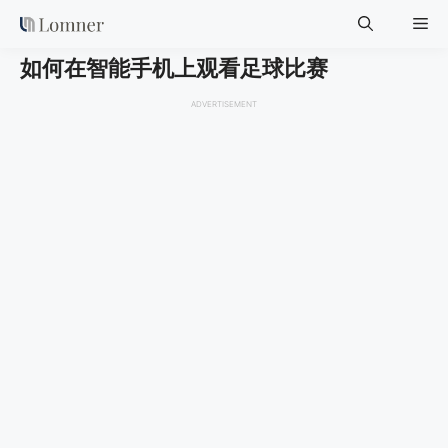
Skip
Me
to
content
如何在智能手机上观看足球比赛
ADVERTISEMENT