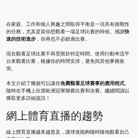
在家庭、工作和個人興趣之間取得平衡是一項具有挑戰性
的任務，尤其是當你想觀看一場足球比賽的時候。感謝
快
速的技術進步
，你再也不必錯過比賽。
現在觀看足球比賽不再受限於特定時間。使用行動串流平
台來觀看比賽，根據你的時間安排，避免與其他事務衝
突。
本文介紹了幾個可以讓你
免費觀看足球賽事的應用程式
。
隨時在手機上欣賞歐洲冠軍聯賽比賽和決賽。繼續閱讀以
獲取更多詳細資訊！
網上體育直播的趨勢
線上體育直播越來越普及，讓球迷能夠隨時隨地觀看自己