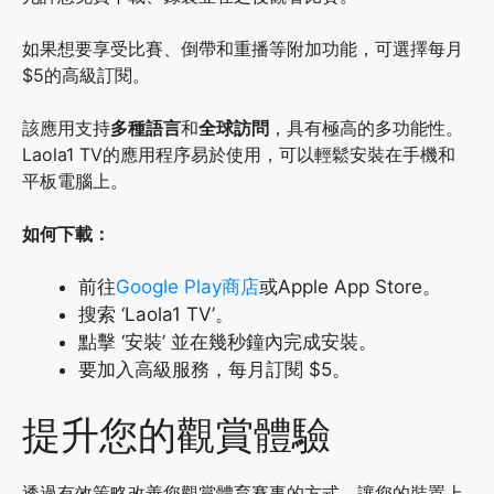
如果想要享受比賽、倒帶和重播等附加功能，可選擇每月
$5的高級訂閱。
該應用支持
多種語言
和
全球訪問
，具有極高的多功能性。
Laola1 TV的應用程序易於使用，可以輕鬆安裝在手機和
平板電腦上。
如何下載：
前往
Google Play商店
或Apple App Store。
搜索 ‘Laola1 TV’。
點擊 ‘安裝’ 並在幾秒鐘內完成安裝。
要加入高級服務，每月訂閱 $5。
提升您的觀賞體驗
透過有效策略改善您觀賞體育賽事的方式，讓您的裝置上