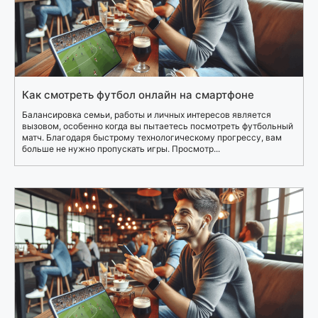
Как смотреть футбол онлайн на смартфоне
Балансировка семьи, работы и личных интересов является
вызовом, особенно когда вы пытаетесь посмотреть футбольный
матч. Благодаря быстрому технологическому прогрессу, вам
больше не нужно пропускать игры. Просмотр...