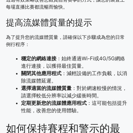
每場直播比賽都流暢而愉快。
提高流媒體質量的提示
為了提升您的流媒體質量，請確保以下步驟成為您的日常
例行程序：
穩定的網絡連接
：始終通過Wi-Fi或4G/5G網絡
進行連接，以獲得最佳質量。
關閉其他應用程式
：減輕設備的工作負載，以消
除流媒體延遲。
選擇適當的流媒體質量
：對於網速較慢的情況，
請選擇較低分辨率以減少緩衝時間。
定期更新您的流媒體應用程式
：這可能包括提升
性能，改善您的使用體驗。
如何保持賽程和警示的最