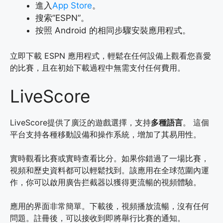
進入
App Store
。
搜索”ESPN”。
按照 Android 的相同步驟安裝應用程式。
立即下載 ESPN 應用程式，輕鬆在任何設備上觀看您喜愛
的比賽，且在初始下載過程中無需支付任何費用。
LiveScore
LiveScore提供了廣泛的遊戲選擇，支持
多種語言
。 這個
平台支持各種移動設備和操作系統，增加了其易用性。
實時觀看比賽或實時查看比分。如果你錯過了一場比賽，
視頻和歷史資料都可以輕鬆找到。該應用在全球范圍內運
作，你可以啟用廣告拦截器以獲得更流暢的視頻體驗。
應用的界面非常簡單。下載後，視頻播放流暢，沒有任何
問題。註冊後，可以接收到即將舉行比賽的通知。