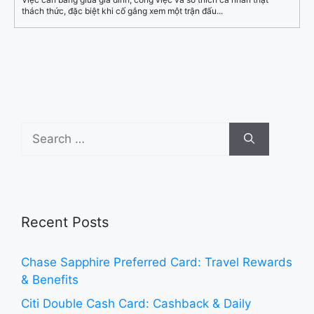
thách thức, đặc biệt khi cố gắng xem một trận đấu...
Search
for:
Recent Posts
Chase Sapphire Preferred Card: Travel Rewards
& Benefits
Citi Double Cash Card: Cashback & Daily