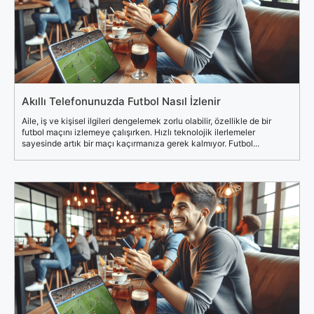
Akıllı Telefonunuzda Futbol Nasıl İzlenir
Aile, iş ve kişisel ilgileri dengelemek zorlu olabilir, özellikle de bir
futbol maçını izlemeye çalışırken. Hızlı teknolojik ilerlemeler
sayesinde artık bir maçı kaçırmanıza gerek kalmıyor. Futbol...