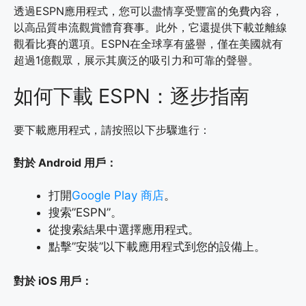
透過ESPN應用程式，您可以盡情享受豐富的免費內容，
以高品質串流觀賞體育賽事。此外，它還提供下載並離線
觀看比賽的選項。ESPN在全球享有盛譽，僅在美國就有
超過1億觀眾，展示其廣泛的吸引力和可靠的聲譽。
如何下載 ESPN：逐步指南
要下載應用程式，請按照以下步驟進行：
對於 Android 用戶：
打開
Google Play 商店
。
搜索”ESPN”。
從搜索結果中選擇應用程式。
點擊”安裝”以下載應用程式到您的設備上。
對於 iOS 用戶：