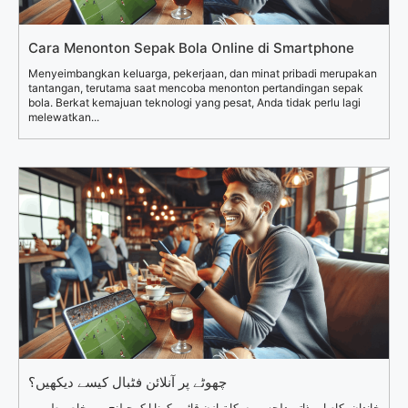
Cara Menonton Sepak Bola Online di Smartphone
Menyeimbangkan keluarga, pekerjaan, dan minat pribadi merupakan
tantangan, terutama saat mencoba menonton pertandingan sepak
bola. Berkat kemajuan teknologi yang pesat, Anda tidak perlu lagi
melewatkan...
چھوٹے پر آنلائن فٹبال کیسے دیکھیں؟
خاندان، کام اور ذاتی دلچسپیوں کا توازن قائم رکھنا ایک چیلنج ہے، خاص طور پر