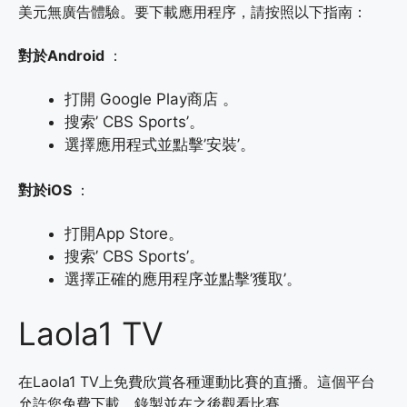
美元無廣告體驗。要下載應用程序，請按照以下指南：
對於Android
：
打開 Google Play商店 。
搜索’ CBS Sports’。
選擇應用程式並點擊’安裝’。
對於iOS
：
打開App Store。
搜索’ CBS Sports’。
選擇正確的應用程序並點擊’獲取’。
Laola1 TV
在Laola1 TV上免費欣賞各種運動比賽的直播。這個平台
允許您免費下載、錄製並在之後觀看比賽。