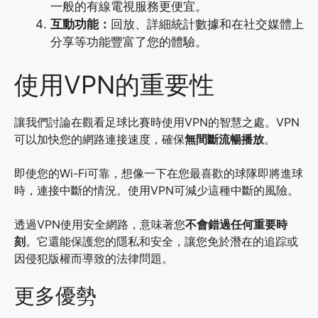
一般的有線電視服務更便宜。
互動功能：
回放、詳細統計數據和在社交媒體上
分享等功能豐富了您的體驗。
使用VPN的重要性
讓我們討論在觀看足球比賽時使用VPN的智慧之處。VPN
可以加快您的網路連接速度，確保
無間斷流暢播放
。
即使您的Wi-Fi可靠，想像一下在您最喜歡的球隊即將進球
時，連接中斷的情況。使用VPN可減少這種中斷的風險。
透過VPN使用安全網路，意味著您
不會錯過任何重要時
刻
。它還能保護您的隱私和安全，讓您免於潛在的追踪或
因侵犯版權而導致的法律問題。
更多優勢