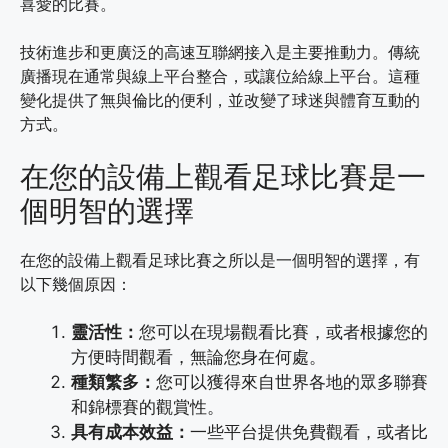
喜愛的比賽。
技術進步和更廣泛的高速互聯網接入是主要推動力。傳統
廣播現在通常與線上平台整合，或讓位給線上平台。這種
變化提供了無與倫比的便利，並改變了球迷與體育互動的
方式。
在您的設備上觀看足球比賽是一
個明智的選擇
在您的設備上觀看足球比賽之所以是一個明智的選擇，有
以下幾個原因：
靈活性：
您可以在現場觀看比賽，或者根據您的
方便時間觀看，無論您身在何處。
種類繁多：
您可以獲得來自世界各地的眾多聯賽
和錦標賽的觀賞性。
具有成本效益：
一些平台提供免費觀看，或者比