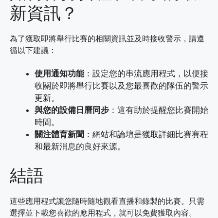
新資訊？
為了獲取即將舉行比賽的相關資訊並及時接收警示，請遵
循以下建議：
使用通知功能
：設定您的串流應用程式，以便接
收關於即將舉行比賽以及您最喜歡的隊伍的警示
更新。
與您的設備日曆同步
：這有助於提醒您比賽開始
時間。
關注體育新聞
：網站和論壇是獲取詳細比賽賽程
和最新消息的良好來源。
結語
這些應用程式讓您隨時隨地觀看直播和錄製的比賽。只需
選擇並下載您喜歡的應用程式，就可以免費獲取內容。