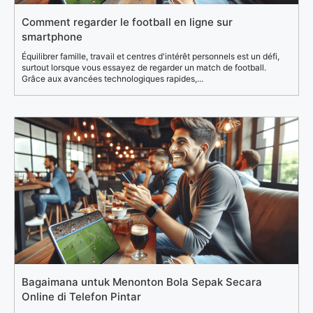
Comment regarder le football en ligne sur
smartphone
Équilibrer famille, travail et centres d'intérêt personnels est un défi,
surtout lorsque vous essayez de regarder un match de football.
Grâce aux avancées technologiques rapides,...
Bagaimana untuk Menonton Bola Sepak Secara
Online di Telefon Pintar