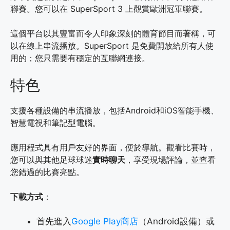
聯賽。您可以在 SuperSport 3 上觀賞歐洲冠軍聯賽。
這個平台以其豐富而令人印象深刻的體育節目而著稱，可
以在線上串流播放。SuperSport 是免費開放給所有人使
用的；您只需要有穩定的互聯網連接。
特色
支援各種設備的串流播放，包括Android和iOS智能手機、
智慧電視和筆記型電腦。
應用程式具有用戶友好的界面，便於導航。觀看比賽時，
您可以與其他足球球迷
實時聊天
，享受現場評論，並查看
您錯過的比賽亮點。
下載方式
：
首先進入
Google Play商店
（Android設備）或