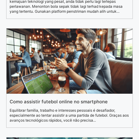
kemajuan teknologi yang pesat, anda tidak perlu lagi terlepas
perlawanan. Menonton bola sepak tidak lagi terhad kepada masa
yang tertentu. Gunakan platform penstriman mudah alih untuk...
Como assistir futebol online no smartphone
Equilibrar família, trabalho e interesses pessoais é desafiador,
especialmente ao tentar assistir a uma partida de futebol. Graças aos
avanços tecnológicos rápidos, você não precisa...