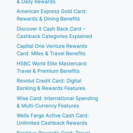
& Daily Rewards
American Express Gold Card:
Rewards & Dining Benefits
Discover it Cash Back Card –
Cashback Categories Explained
Capital One Venture Rewards
Card: Miles & Travel Benefits
HSBC World Elite Mastercard:
Travel & Premium Benefits
Revolut Credit Card: Digital
Banking & Rewards Features
Wise Card: International Spending
& Multi-Currency Features
Wells Fargo Active Cash Card:
Unlimited Cashback Rewards
Barclays Rewards Card: Travel