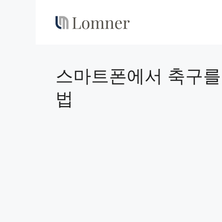
Skip
to
content
스마트폰에서 축구를
법