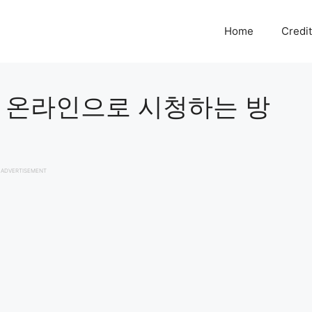
Home
Credi
 온라인으로 시청하는 방
ADVERTISEMENT