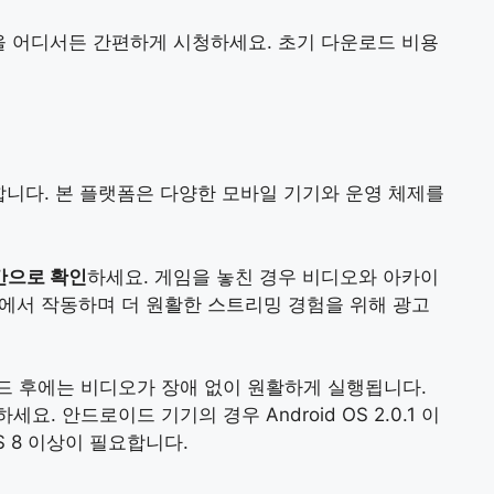
을 어디서든 간편하게 시청하세요. 초기 다운로드 비용
합니다. 본 플랫폼은 다양한 모바일 기기와 운영 체제를
간으로 확인
하세요. 게임을 놓친 경우 비디오와 아카이
세계에서 작동하며 더 원활한 스트리밍 경험을 위해 광고
드 후에는 비디오가 장애 없이 원활하게 실행됩니다.
. 안드로이드 기기의 경우 Android OS 2.0.1 이
OS 8 이상이 필요합니다.