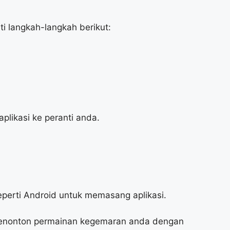
ti langkah-langkah berikut:
plikasi ke peranti anda.
eperti Android untuk memasang aplikasi.
k menonton permainan kegemaran anda dengan