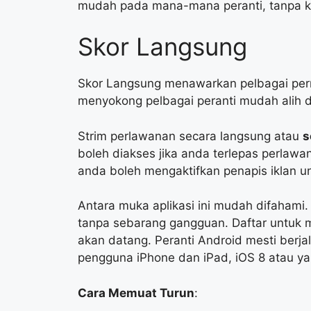
mudah pada mana-mana peranti, tanpa ko
Skor Langsung
Skor Langsung menawarkan pelbagai pe
menyokong pelbagai peranti mudah alih da
Strim perlawanan secara langsung atau
s
boleh diakses jika anda terlepas perlawana
anda boleh mengaktifkan penapis iklan u
Antara muka aplikasi ini mudah difahami.
tanpa sebarang gangguan. Daftar untuk
akan datang. Peranti Android mesti berja
pengguna iPhone dan iPad, iOS 8 atau yan
Cara Memuat Turun
: