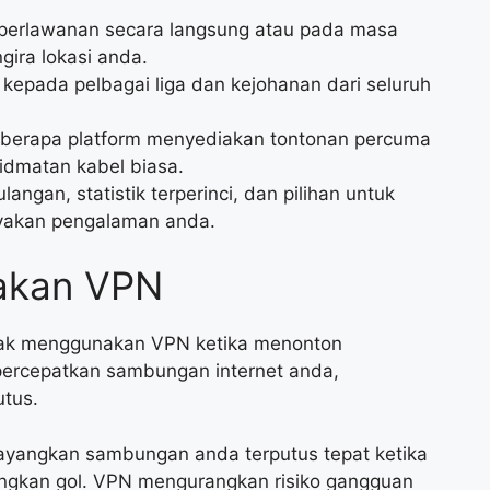
perlawanan secara langsung atau pada masa
gira lokasi anda.
kepada pelbagai liga dan kejohanan dari seluruh
eberapa platform menyediakan tontonan percuma
idmatan kabel biasa.
i ulangan, statistik terperinci, dan pilihan untuk
ayakan pengalaman anda.
akan VPN
ijak menggunakan VPN ketika menonton
ercepatkan sambungan internet anda,
utus.
bayangkan sambungan anda terputus tepat ketika
ngkan gol. VPN mengurangkan risiko gangguan