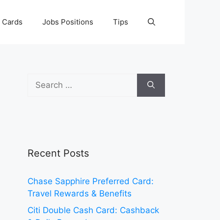
t Cards
Jobs Positions
Tips
Search
for:
Recent Posts
Chase Sapphire Preferred Card:
Travel Rewards & Benefits
Citi Double Cash Card: Cashback