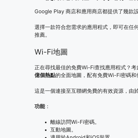
Google Play 商店和應用商店都提供了幾
選擇一款符合您需求的應用程式，即可在任何地
推薦。
Wi-Fi地圖
正在尋找最佳的免費Wi-Fi查找應用程式？
億個熱點
的全面地圖，配有免費Wi-Fi密碼
這是一個連接至互聯網免費的有效資源，由
功能
：
離線訪問Wi-Fi密碼。
互動地圖。
適用於Android和iOS裝置。