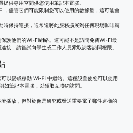
還提供專用空間供您使用筆記本電腦。
-Fi，儘管它們可能限制您可以使用的數據量，這可能會
在運動時保持連接，通常還將此服務擴展到任何現場咖啡廳
護他們的Wi-Fi網絡。這可能不是訪問免費Wi-Fi最
網連接，請嘗試向學生或工作人員索取訪客訪問權限。
點
它可以變成移動 Wi-Fi 中繼站。這種設置使您可以使用
他設備，例如筆記本電腦，以獲取互聯網訪問。
串流播放，但對於像是研究或發送重要電子郵件這樣的