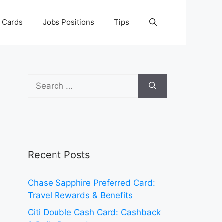
t Cards
Jobs Positions
Tips
Search
for:
Recent Posts
Chase Sapphire Preferred Card:
Travel Rewards & Benefits
Citi Double Cash Card: Cashback