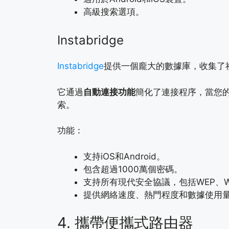
高級搜索選項。
Instabridge
Instabridge
提供一個龐大的數據庫，收集了社
它通過
自動連接功能
簡化了連接程序，當您的
索。
功能：
支持iOS和Android。
包含超過1000萬個密碼。
支持所有現代安全協議，包括WEP、WP
提供網絡速度、熱門程度和數據使用
4. 攜帶便攜式路由器