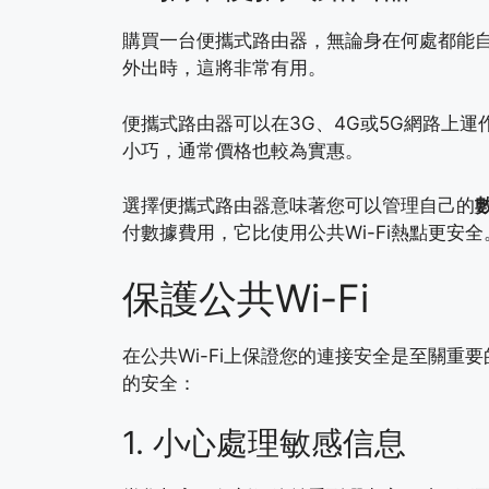
購買一台便攜式路由器，無論身在何處都能自
外出時，這將非常有用。
便攜式路由器可以在3G、4G或5G網路上
小巧，通常價格也較為實惠。
選擇便攜式路由器意味著您可以管理自己的
付數據費用，它比使用公共Wi-Fi熱點更安全
保護公共Wi-Fi
在公共Wi-Fi上保證您的連接安全是至關
的安全：
1. 小心處理敏感信息