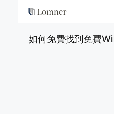
Skip
to
content
如何免費找到免費WiF