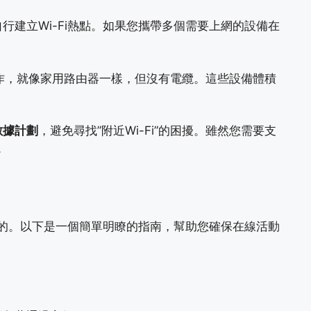
行建立Wi-Fi熱點。如果您攜帶多個需要上網的設備在
運作，就像家用路由器一樣，但沒有電纜。這些設備體積
數據計劃
，避免尋找”附近Wi-Fi”的困擾。雖然您需要支
。
重要的。以下是一個簡單明瞭的指南，幫助您確保在線活動