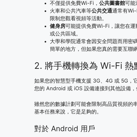
不僅提供免費Wi-Fi，
公共圖書館
可能
火車和公共汽車等
公共交通
通常有Wi
限制您觀看視頻等活動。
健身房
可能提供免費Wi-Fi，讓您
或公共區域。
大學和學院通常會因安全問題而用密碼保
簡單的地方，但如果您真的需要互聯
2. 將手機轉換為 Wi-Fi 熱
如果您的智慧型手機支援 3G、4G 或 5G，
您的 Android 或 iOS 設備連接到其
雖然您的數據計劃可能會限制高品質視頻的
基本任務來說，它是足夠的。
對於 Android 用戶