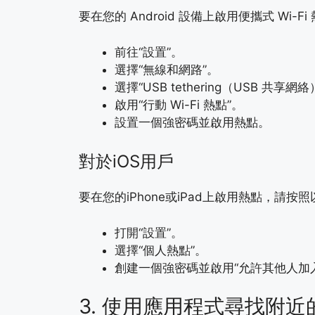
要在您的 Android 設備上啟用便攜式 Wi-
前往“設置”。
選擇“無線和網路”。
選擇“USB tethering（USB 共享網絡
啟用“行動 Wi-Fi 熱點”。
設置一個強密碼並啟用熱點。
對於iOS用戶
要在您的iPhone或iPad上啟用熱點，請按
打開“設置”。
選擇“個人熱點”。
創建一個強密碼並啟用“允許其他人加
3. 使用應用程式尋找附近的免