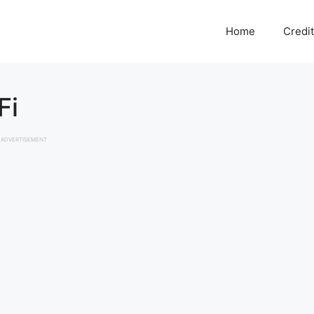
Home
Credi
i
ADVERTISEMENT