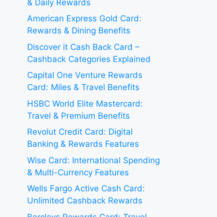
& Daily Rewards
American Express Gold Card:
Rewards & Dining Benefits
Discover it Cash Back Card –
Cashback Categories Explained
Capital One Venture Rewards
Card: Miles & Travel Benefits
HSBC World Elite Mastercard:
Travel & Premium Benefits
Revolut Credit Card: Digital
Banking & Rewards Features
Wise Card: International Spending
& Multi-Currency Features
Wells Fargo Active Cash Card:
Unlimited Cashback Rewards
Barclays Rewards Card: Travel