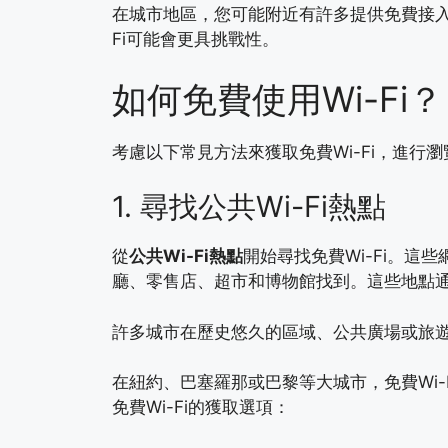
在城市地區，您可能附近有許多提供免費接
Fi可能會更具挑戰性。
如何免費使用Wi-Fi？
考慮以下常見方法來獲取免費Wi-Fi，進行
1. 尋找公共Wi-Fi熱點
從
公共Wi-Fi熱點
開始尋找免費Wi-Fi。
廳、零售店、超市和博物館找到。這些地點通常
許多城市在歷史悠久的區域、公共廣場或旅
在紐約、巴塞羅那或巴黎等大城市，免費Wi
免費Wi-Fi的獲取選項：