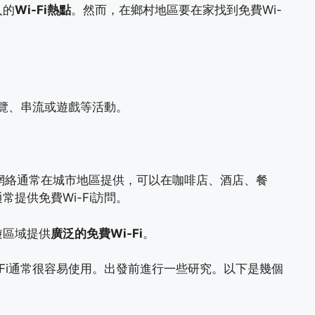
入的
Wi-Fi熱點
。然而，在鄉村地區要在家找到免費Wi-
瀏覽、串流或遊戲等活動。
這些網絡通常在城市地區提供，可以在咖啡店、酒店、餐
提供免費Wi-Fi訪問。
遊區域提供
廣泛的免費Wi-Fi
。
-Fi通常很容易使用。出發前進行一些研究。以下是幾個