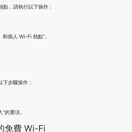
Fi 熱點，請執行以下操作：
）和個人 Wi-Fi 熱點”。
照以下步驟操作：
入”的選項。
費 Wi-Fi