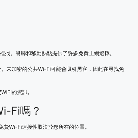
裡找。餐廳和移動熱點提供了許多免費上網選擇。
。未加密的公共Wi-Fi可能會吸引黑客，因此在尋找免
iFi的資訊。
-Fi嗎？
免費Wi-Fi連接性取決於您所在的位置。