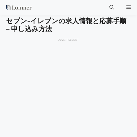
Skip
Me
to
content
セブン-イレブンの求人情報と応募手順
– 申し込み方法
ADVERTISEMENT