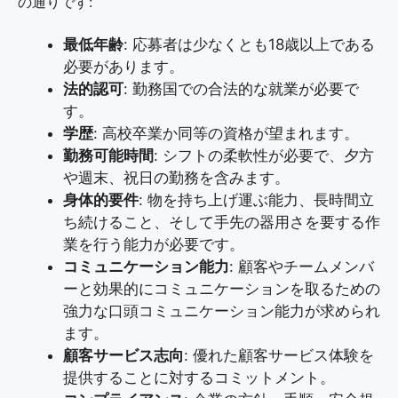
の通りです:
最低年齢
: 応募者は少なくとも18歳以上である
必要があります。
法的認可
: 勤務国での合法的な就業が必要で
す。
学歴
: 高校卒業か同等の資格が望まれます。
勤務可能時間
: シフトの柔軟性が必要で、夕方
や週末、祝日の勤務を含みます。
身体的要件
: 物を持ち上げ運ぶ能力、長時間立
ち続けること、そして手先の器用さを要する作
業を行う能力が必要です。
コミュニケーション能力
: 顧客やチームメンバ
ーと効果的にコミュニケーションを取るための
強力な口頭コミュニケーション能力が求められ
ます。
顧客サービス志向
: 優れた顧客サービス体験を
提供することに対するコミットメント。