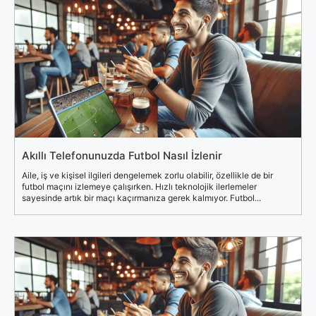
Akıllı Telefonunuzda Futbol Nasıl İzlenir
Aile, iş ve kişisel ilgileri dengelemek zorlu olabilir, özellikle de bir
futbol maçını izlemeye çalışırken. Hızlı teknolojik ilerlemeler
sayesinde artık bir maçı kaçırmanıza gerek kalmıyor. Futbol...