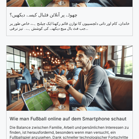
چھوٹے پر آنلائن فٹبال کیسے دیکھیں؟
خاندان، کام اور ذاتی دلچسپیوں کا توازن قائم رکھنا ایک چیلنج ہے، خاص طور پر
جب فٹ بال میچ دیکھنے کی کوشش ہے۔ تیز ترقی...
Wie man Fußball online auf dem Smartphone schaut
Die Balance zwischen Familie, Arbeit und persönlichen Interessen zu
finden, ist herausfordernd, besonders wenn man versucht, ein
Fußballspiel anzusehen. Dank schneller technologischer Fortschritte