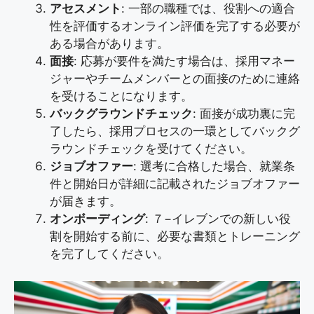
アセスメント
: 一部の職種では、役割への適合
性を評価するオンライン評価を完了する必要が
ある場合があります。
面接
: 応募が要件を満たす場合は、採用マネー
ジャーやチームメンバーとの面接のために連絡
を受けることになります。
バックグラウンドチェック
: 面接が成功裏に完
了したら、採用プロセスの一環としてバックグ
ラウンドチェックを受けてください。
ジョブオファー
: 選考に合格した場合、就業条
件と開始日が詳細に記載されたジョブオファー
が届きます。
オンボーディング
: ７−イレブンでの新しい役
割を開始する前に、必要な書類とトレーニング
を完了してください。