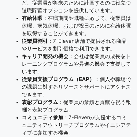
ど、従業員が将来のために計画するのに役立つ
退職貯蓄オプションを提供しています。
有給休暇
：在職期間や職種に応じて、従業員は
休暇、病気休暇、および祝日のために有給休暇
を取得することができます。
従業員割引
：7-Eleven店舗で提供される商品
やサービスを割引価格で利用できます。
キャリア開発の機会
：会社は従業員の成長をト
レーニングプログラムや昇進の機会で支援して
います。
従業員支援プログラム（EAP）
：個人や職場で
の課題に対するリソースとサポートにアクセス
できます。
表彰プログラム
：従業員の業績と貢献を祝う報
酬と表彰プログラム。
コミュニティ参加
：7-Elevenが支援するコミ
ュニティアウトリーチプログラムやイニシアテ
ィブに参加する機会。