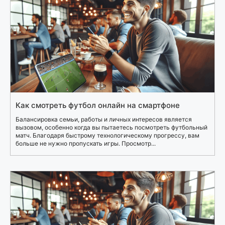
Как смотреть футбол онлайн на смартфоне
Балансировка семьи, работы и личных интересов является
вызовом, особенно когда вы пытаетесь посмотреть футбольный
матч. Благодаря быстрому технологическому прогрессу, вам
больше не нужно пропускать игры. Просмотр...