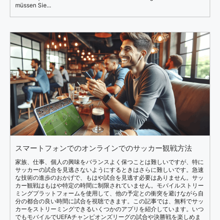
müssen Sie...
スマートフォンでのオンラインでのサッカー観戦方法
家族、仕事、個人の興味をバランスよく保つことは難しいですが、特に
サッカーの試合を見逃さないようにするときはさらに難しいです。急速
な技術の進歩のおかげで、もはや試合を見逃す必要はありません。サッ
カー観戦はもはや特定の時間に制限されていません。モバイルストリー
ミングプラットフォームを使用して、他の予定との衝突を避けながら自
分の都合の良い時間に試合を視聴できます。この記事では、無料でサッ
カーをストリーミングできるいくつかのアプリを紹介しています。いつ
でもモバイルでUEFAチャンピオンズリーグの試合や決勝戦を楽しめま