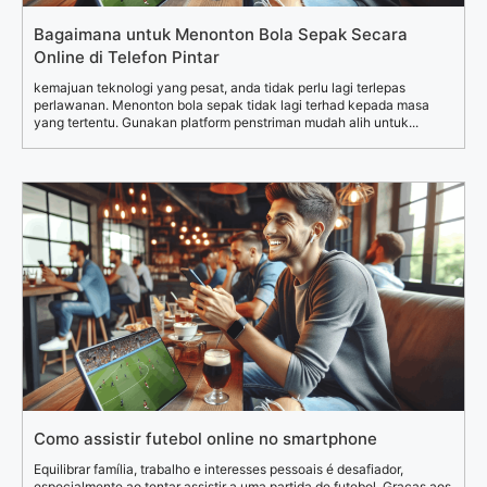
Bagaimana untuk Menonton Bola Sepak Secara
Online di Telefon Pintar
kemajuan teknologi yang pesat, anda tidak perlu lagi terlepas
perlawanan. Menonton bola sepak tidak lagi terhad kepada masa
yang tertentu. Gunakan platform penstriman mudah alih untuk...
Como assistir futebol online no smartphone
Equilibrar família, trabalho e interesses pessoais é desafiador,
especialmente ao tentar assistir a uma partida de futebol. Graças aos