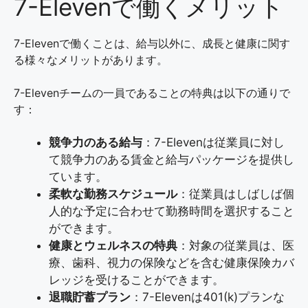
7-Elevenで働くメリット
7-Elevenで働くことは、給与以外に、成長と健康に関す
る様々なメリットがあります。
7-Elevenチームの一員であることの特典は以下の通りで
す：
競争力のある給与
：7-Elevenは従業員に対し
て競争力のある賃金と給与パッケージを提供し
ています。
柔軟な勤務スケジュール
：従業員はしばしば個
人的な予定に合わせて勤務時間を選択すること
ができます。
健康とウェルネスの特典
：対象の従業員は、医
療、歯科、視力の保険などを含む健康保険カバ
レッジを受けることができます。
退職貯蓄プラン
：7-Elevenは401(k)プランな