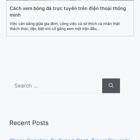
Cách xem bóng đá trực tuyến trên điện thoại thông
minh
Việc cân bằng giữa gia đình, công việc và sở thích cá nhân thật
thách thức, đặc biệt khi cố gắng xem một trận đấu...
Search
for:
Recent Posts