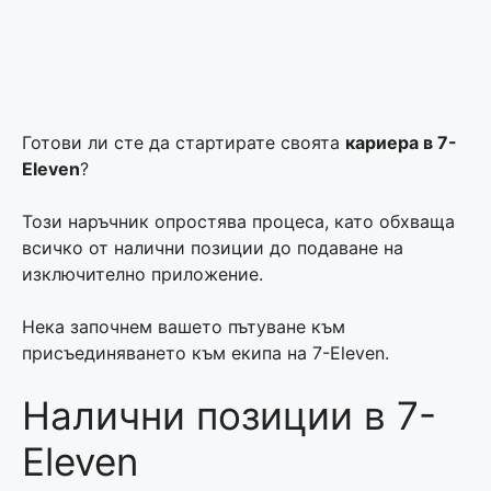
Готови ли сте да стартирате своята
кариера в 7-
Eleven
?
Този наръчник опростява процеса, като обхваща
всичко от налични позиции до подаване на
изключително приложение.
Нека започнем вашето пътуване към
присъединяването към екипа на 7-Eleven.
Налични позиции в 7-
Eleven