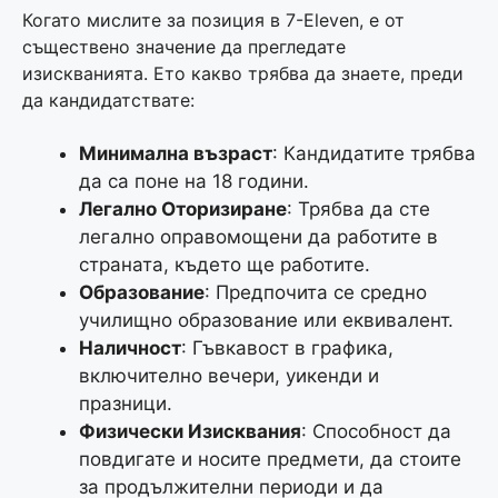
Когато мислите за позиция в 7-Eleven, е от
съществено значение да прегледате
изискванията. Ето какво трябва да знаете, преди
да кандидатствате:
Минимална възраст
: Кандидатите трябва
да са поне на 18 години.
Легално Оторизиране
: Трябва да сте
легално оправомощени да работите в
страната, където ще работите.
Образование
: Предпочита се средно
училищно образование или еквивалент.
Наличност
: Гъвкавост в графика,
включително вечери, уикенди и
празници.
Физически Изисквания
: Способност да
повдигате и носите предмети, да стоите
за продължителни периоди и да