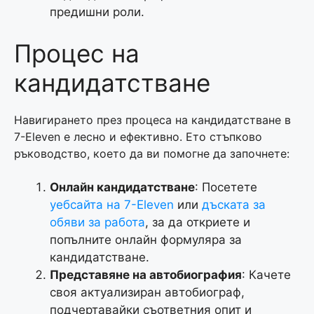
предишни роли.
Процес на
кандидатстване
Навигирането през процеса на кандидатстване в
7-Eleven е лесно и ефективно. Ето стъпково
ръководство, което да ви помогне да започнете:
Онлайн кандидатстване
: Посетете
уебсайта на 7-Eleven
или
дъската за
обяви за работа
, за да откриете и
попълните онлайн формуляра за
кандидатстване.
Представяне на автобиография
: Качете
своя актуализиран автобиограф,
подчертавайки съответния опит и