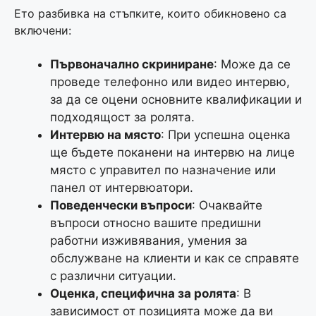
Ето разбивка на стъпките, които обикновено са
включени:
Първоначално скриниране
: Може да се
проведе телефонно или видео интервю,
за да се оцени основните квалификации и
подходящост за ролята.
Интервю на място
: При успешна оценка
ще бъдете поканени на интервю на лице
място с управител по назначение или
панел от интервюатори.
Поведенчески въпроси
: Очаквайте
въпроси относно вашите предишни
работни изживявания, умения за
обслужване на клиенти и как се справяте
с различни ситуации.
Оценка, специфична за ролята
: В
зависимост от позицията може да ви