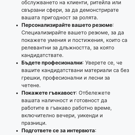
обслужването на клиенти, ритейла или
свързани сфери, за да демонстрирате
вашата пригодност за ролята.
Персонализирайте вашето резюме
:
Специализирайте вашето резюме, за да
покажете умения и постижения, които са
релевантни за длъжността, за която
кандидатствате.
Бъдете професионални
: Уверете се, че
вашите кандидатствани материали са без
грешки, професионални и лесни за
четене.
Покажете гъвкавост
: Отбележете
вашата наличност и готовност да
работите в гъвкаво работно време,
включително вечери, уикенди и
празници.
Подгответе се за интервюта
: