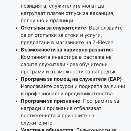
позицията, служителите могат да
натрупват платен отпуск за ваканция,
болнично и празници.
Отстъпки за служителите
: Възползвайте
се от отстъпки за стоки и услуги,
предлагани в магазините на 7-Eleven.
Възможности за кариерно развитие
:
Компанията инвестира в растежа на
своите служители чрез обучителни
програми и възможности за напредък.
Програма за помощ на служителя (EAP)
:
Използвайте ресурси и подкрепа за лични
и професионални предизвикателства.
Програми за признание
: Програмите за
награди и признание отбелязват
постиженията и приносите на
служителите.
Участие в общността
: Възможности за