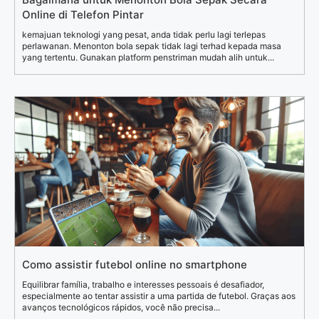
Online di Telefon Pintar
kemajuan teknologi yang pesat, anda tidak perlu lagi terlepas
perlawanan. Menonton bola sepak tidak lagi terhad kepada masa
yang tertentu. Gunakan platform penstriman mudah alih untuk...
Como assistir futebol online no smartphone
Equilibrar família, trabalho e interesses pessoais é desafiador,
especialmente ao tentar assistir a uma partida de futebol. Graças aos
avanços tecnológicos rápidos, você não precisa...