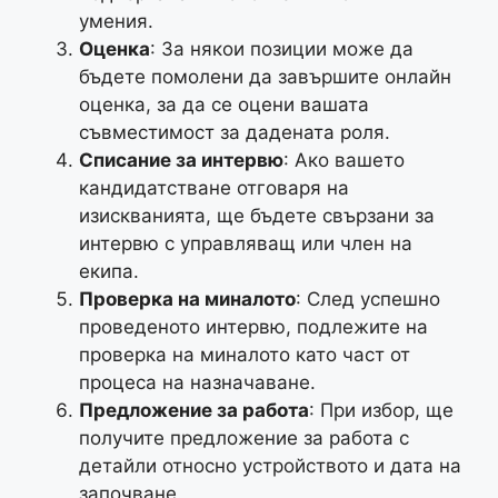
умения.
Оценка
: За някои позиции може да
бъдете помолени да завършите онлайн
оценка, за да се оцени вашата
съвместимост за дадената роля.
Списание за интервю
: Ако вашето
кандидатстване отговаря на
изискванията, ще бъдете свързани за
интервю с управляващ или член на
екипа.
Проверка на миналото
: След успешно
проведеното интервю, подлежите на
проверка на миналото като част от
процеса на назначаване.
Предложение за работа
: При избор, ще
получите предложение за работа с
детайли относно устройството и дата на
започване.