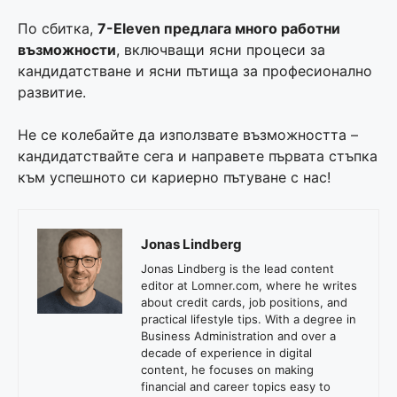
По сбитка,
7-Eleven предлага много работни
възможности
, включващи ясни процеси за
кандидатстване и ясни пътища за професионално
развитие.
Не се колебайте да използвате възможността –
кандидатствайте сега и направете първата стъпка
към успешното си кариерно пътуване с нас!
Jonas Lindberg
Jonas Lindberg is the lead content
editor at Lomner.com, where he writes
about credit cards, job positions, and
practical lifestyle tips. With a degree in
Business Administration and over a
decade of experience in digital
content, he focuses on making
financial and career topics easy to