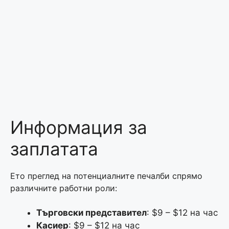
Информация за
заплатата
Ето преглед на потенциалните печалби спрямо
различните работни роли:
Търговски представител
: $9 – $12 на час
Касиер
: $9 – $12 на час