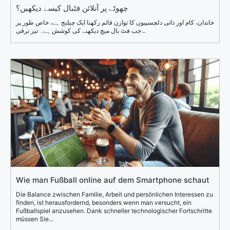
چھوٹے پر آنلائن فٹبال کیسے دیکھیں؟
خاندان، کام اور ذاتی دلچسپیوں کا توازن قائم رکھنا ایک چیلنج ہے، خاص طور پر
جب فٹ بال میچ دیکھنے کی کوشش ہے۔ تیز ترقی...
Wie man Fußball online auf dem Smartphone schaut
Die Balance zwischen Familie, Arbeit und persönlichen Interessen zu
finden, ist herausfordernd, besonders wenn man versucht, ein
Fußballspiel anzusehen. Dank schneller technologischer Fortschritte
müssen Sie...