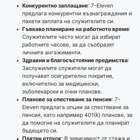
Конкурентно заплащане
: 7-Eleven
предлага конкурентни възнаграждения и
пакети заплата на служителите си.
Гъвкаво планиране на работното време
:
Служителите често могат да избират
работните часове, за да съобразят
личните ангажименти.
Здравни и благосъстояние предимства
:
Заслужилите служители могат да
получават осигурително покритие,
включително за медицински,
зъболекарски и очни планове.
Планове за спестяване за пенсия
: 7-
Eleven предлага опции за спестяване за
пенсия, като например 401(k) планове, за
да помогне на служителите да планират
бъдещето си.
Платен отпуск
: В зависимост от стажа и