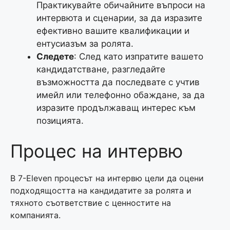
Практикувайте обичайните въпроси на
интервюта и сценарии, за да изразите
ефективно вашите квалификации и
ентусиазъм за ролята.
Следете
: След като изпратите вашето
кандидатстване, разгледайте
възможността да последвате с учтив
имейл или телефонно обаждане, за да
изразите продължаващ интерес към
позицията.
Процес на интервю
В 7-Eleven процесът на интервю цели да оцени
подходящостта на кандидатите за ролята и
тяхното съответствие с ценностите на
компанията.