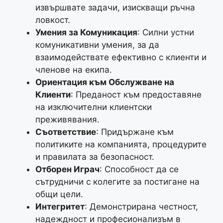
извършвате задачи, изискващи ръчна
ловкост.
Умения за Комуникация
: Силни устни
комуникативни умения, за да
взаимодействате ефективно с клиенти и
членове на екипа.
Ориентация към Обслужване на
Клиенти
: Преданост към предоставяне
на изключителни клиентски
преживявания.
Съответствие
: Придържане към
политиките на компанията, процедурите
и правилата за безопасност.
Отборен Играч
: Способност да се
сътрудничи с колегите за постигане на
общи цели.
Интегритет
: Демонстрирана честност,
надеждност и професионализъм в