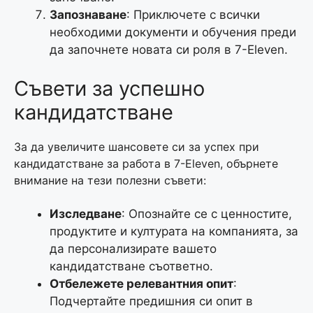
Запознаване
: Приключете с всички
необходими документи и обучения преди
да започнете новата си роля в 7-Eleven.
Съвети за успешно
кандидатстване
За да увеличите шансовете си за успех при
кандидатстване за работа в 7-Eleven, обърнете
внимание на тези полезни съвети:
Изследване
: Опознайте се с ценностите,
продуктите и културата на компанията, за
да персонализирате вашето
кандидатстване съответно.
Отбележете релевантния опит
:
Подчертайте предишния си опит в