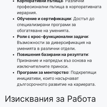
Корпоративни пътища
: Различни
професионални пътища в корпоративната
иерархия.
Обучение и сертификации
: Достъп до
специализирани програми за
обогатяване на уменията.
Роли с крос-функционални задачи
:
Възможности за диверсификация на
уменията в различни отдели.
Повишения базирани на резултати
:
Признание и напредък въз основа на
изключителните приноси.
Програми за менторство
: Подкрепящи
инициативи, които насърчават
дългосрочното развитие на кариерата.
Изисквания за Работа